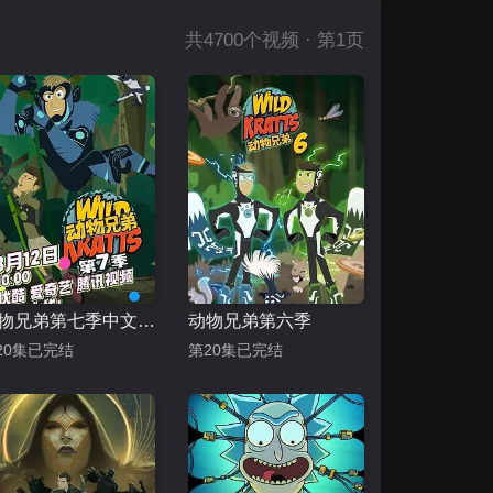
共
4700
个视频 · 第1页
动物兄弟第七季中文配音
动物兄弟第六季
20集已完结
第20集已完结