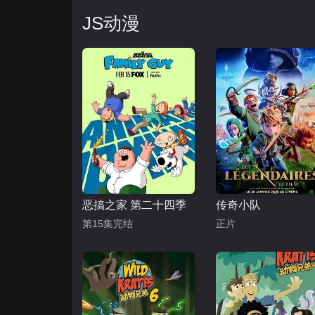
JS动漫
恶搞之家 第二十四季
传奇小队
第15集完结
正片