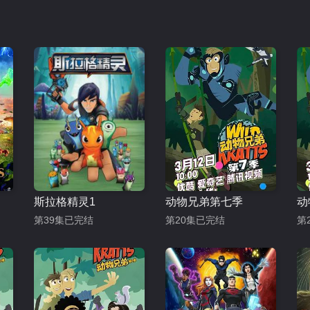
斯拉格精灵1
动物兄弟第七季
第39集已完结
第20集已完结
第