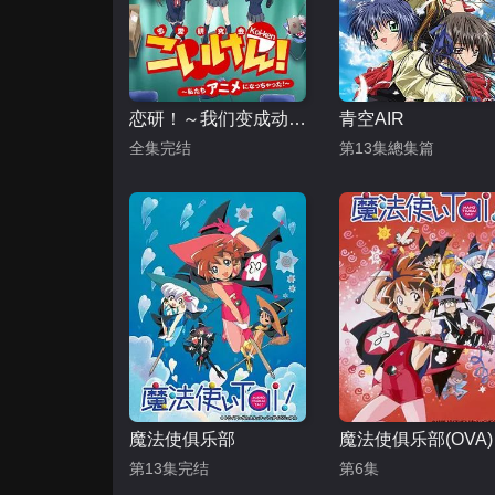
恋研！～我们变成动画啦！
青空AIR
全集完结
第13集總集篇
魔法使俱乐部
魔法使俱乐部(OVA)
第13集完结
第6集