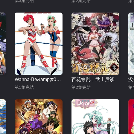
第3集完结
第2集完结
第
Wanna-Be&amp;#039;s OVA
百花缭乱，武士后谈
没
第1集完结
第2集完结
第