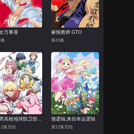
女万事屋
麻辣教师 GTO
4集
第43集
美男高校地球防卫部LOVE
雏逻辑,来自幸运逻辑
12集完结
第12集完结