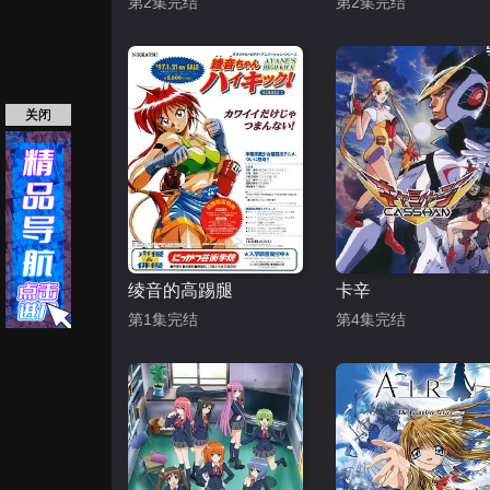
第2集完结
第2集完结
关闭
绫音的高踢腿
卡辛
第1集完结
第4集完结