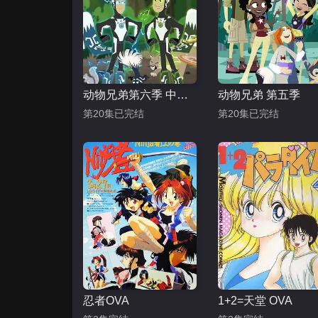
动物兄弟第六季 中文配音
动物兄弟 第五季
第20集已完结
第20集已完结
忍者OVA
1+2=天堂 OVA