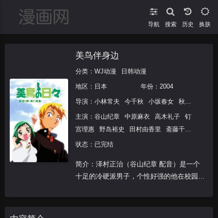
导航
搜索
换肤
美鸟伴身边
分类：
WJ动漫
日韩动漫
地区：
日本
年份：
2004
导演：
小林常夫
今千秋
小坂春女
秋田谷典昭
主演：
谷山纪章
中原麻衣
高木礼子
钉
宫理惠
野岛裕史
田村由香里
斋藤千和
上田祐司
汤屋敦子
高桥美佳子
大原沙
状态：已完结
耶香
大本真基子
桑谷夏子
小林沙苗
简介：泽村正治（谷山纪章 配音）是一个
十足的冷硬派男子，个性好强的他在校园中
少不了打架惹事，同学们给个性粗暴的他取
了“狂犬”的外号。其实，正治的内心中对于
女性的温柔十分的渴求，可惜接连的告白失