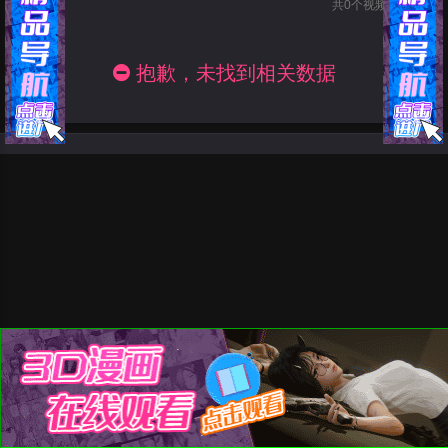
共
0
个视频 · 第1页
抱歉，未找到相关数据